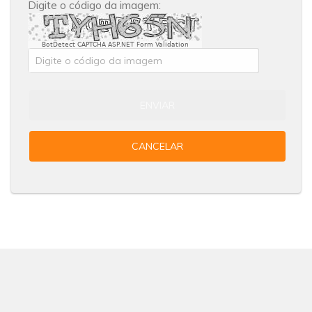
Digite o código da imagem:
BotDetect CAPTCHA ASP.NET Form Validation
ENVIAR
CANCELAR